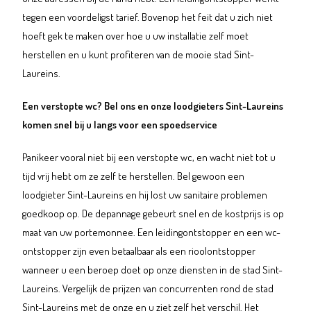
tegen een voordeligst tarief. Bovenop het feit dat u zich niet
hoeft gek te maken over hoe u uw installatie zelf moet
herstellen en u kunt profiteren van de mooie stad Sint-
Laureins.
Een verstopte wc? Bel ons en onze loodgieters Sint-Laureins
komen snel bij u langs voor een spoedservice
Panikeer vooral niet bij een verstopte wc, en wacht niet tot u
tijd vrij hebt om ze zelf te herstellen. Bel gewoon een
loodgieter Sint-Laureins en hij lost uw sanitaire problemen
goedkoop op. De depannage gebeurt snel en de kostprijs is op
maat van uw portemonnee. Een leidingontstopper en een wc-
ontstopper zijn even betaalbaar als een rioolontstopper
wanneer u een beroep doet op onze diensten in de stad Sint-
Laureins. Vergelijk de prijzen van concurrenten rond de stad
Sint-Laureins met de onze en u ziet zelf het verschil. Het