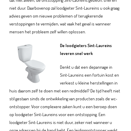
dat niet alleen, de ontstopping Sint-Laureins gebeurt snel en
niet duur. Daarbovenop zal loodgieter Sint-Laureins u ook graag
advies geven om nieuwe problemen of terugkerende
verstoppingen te vermijden, wat vaak het geval is wanneer
mensen het probleem zelf willen oplossen.
De loodgieters Sint-Laureins
leveren snel werk
Denkt u dat een depannage in
Sint-Laureins een fortuin kost en
verkiest u kleine herstellingen in
huis daarom zelf te doen met een redmiddel? De tijd heeft niet
stil gestaan sinds de ontwikkeling van producten zoals de wc-
ontstopper. Voor complexere zaken kunt u een beroep doen
op loodgieter Sint-Laureins voor een ontstopping. Een
loodgieter Sint-Laureins is niet duur, zeker niet wanneer u
onze adressen bij de hand hebt. Een leidingontstopper werkt